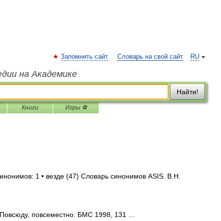
Запомнить сайт
Словарь на свой сайт
RU
едии на Академике
Найти!
Книги
Игры ⚽
инонимов: 1 • везде (47) Словарь синонимов ASIS. В.Н.
Повсюду, повсеместно. БМС 1998, 131 …